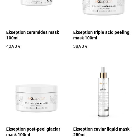
Ekseption ceramides mask
Ekseption triple acid peeling
100ml
mask 100ml
40,90 €
38,90 €
Ekseption post-peel glaciar
Ekseption caviar liquid mask
mask 100ml
250ml