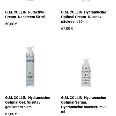
G.M. COLLIN. Puractive+
G.M. COLLIN. Hydramucine
Cream. Näokreem 50 ml
Optimal Cream. Niisutav
näokreem 50 ml
50,00 €
67,00 €
G.M. COLLIN. Hydramucine
G.M. COLLIN. Hydramucine
Optimal Gel. Niisutav
Optimal Serum.
geelkreem 50 ml
Hydramucine näoseerum 30
ml
67,00 €