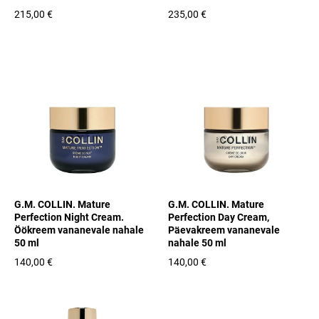
215,00 €
235,00 €
G.M. COLLIN. Mature
G.M. COLLIN. Mature
Perfection Night Cream.
Perfection Day Cream,
Öökreem vananevale nahale
Päevakreem vananevale
50 ml
nahale 50 ml
140,00 €
140,00 €