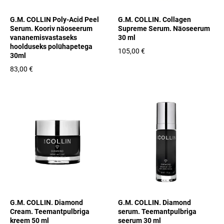
G.M. COLLIN Poly-Acid Peel
G.M. COLLIN. Collagen
Serum. Kooriv näoseerum
Supreme Serum. Näoseerum
vananemisvastaseks
30 ml
hoolduseks polühapetega
105,00 €
30ml
83,00 €
G.M. COLLIN. Diamond
G.M. COLLIN. Diamond
Cream. Teemantpulbriga
serum. Teemantpulbriga
kreem 50 ml
seerum 30 ml