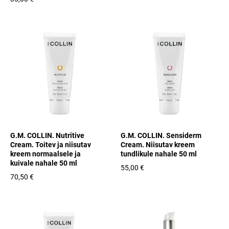
G.M. COLLIN. Nutritive
G.M. COLLIN. Sensiderm
Cream. Toitev ja niisutav
Cream. Niisutav kreem
kreem normaalsele ja
tundlikule nahale 50 ml
kuivale nahale 50 ml
55,00 €
70,50 €