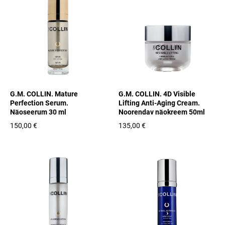
G.M. COLLIN. Mature
G.M. COLLIN. 4D Visible
Perfection Serum.
Lifting Anti-Aging Cream.
Näoseerum 30 ml
Noorendav näokre em 50ml
150,00 €
135,00 €