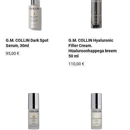
G.M. COLLIN Dark Spot
G.M. COLLIN Hyaluronic
Serum, 30ml
Filler Cream.
Hüaluroonhappega kreem
95,00 €
50 ml
110,00 €