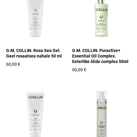
G.M. COLLIN. Rosa Sea Gel.
G.M. COLLIN. Puractive+
Geel rosaatsea nahale 50 ml
Essential Oil Complex.
Eeterlike õlide complex 50ml
60,00 €
60,00 €