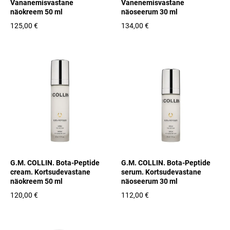
Vananemisvastane
Vanenemisvastane
näokreem 50 ml
näoseerum 30 ml
125,00 €
134,00 €
G.M. COLLIN. Bota-Peptide
G.M. COLLIN. Bota-Peptide
cream. Kortsudevastane
serum. Kortsudevastane
näokreem 50 ml
näoseerum 30 ml
120,00 €
112,00 €