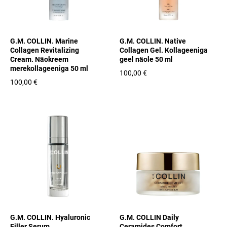
G.M. COLLIN. Marine
G.M. COLLIN. Native
Collagen Revitalizing
Collagen Gel. Kollageeniga
Cream. Näokreem
geel näole 50 ml
merekollageeniga 50 ml
100,00 €
100,00 €
G.M. COLLIN. Hyaluronic
G.M. COLLIN Daily
Filler Serum.
Ceramides Comfort.