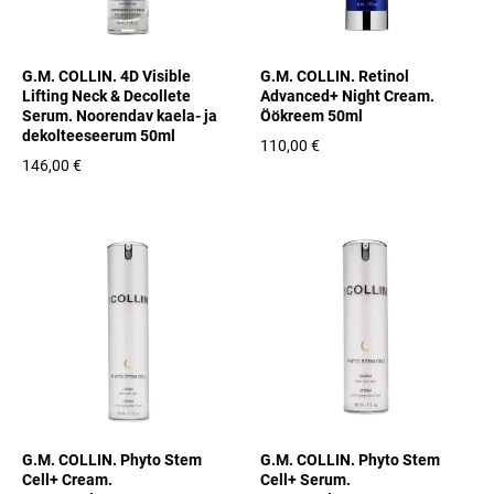
G.M. COLLIN. 4D Visible
G.M. COLLIN. Retinol
Lifting Neck & Decollete
Advanced+ Night Cream.
Serum. Noorendav kaela- ja
Öökreem 50ml
dekolteeseeru m 50ml
110,00 €
146,00 €
G.M. COLLIN. Phyto Stem
G.M. COLLIN. Phyto Stem
Cell+ Cream.
Cell+ Serum.