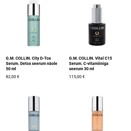
G.M. COLLIN. City D-Tox
G.M. COLLIN. Vital C15
Serum. Detox seerum näole
Serum. C-vitamiiniga
50 ml
seerum 30 ml
82,00 €
115,00 €