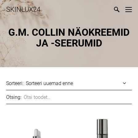
SKINLUX24
G.M. COLLIN NÄOKREEMID
JA -SEERUMID
Sorteeri:
Otsing: