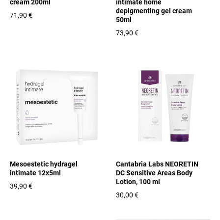
cream 200ml
intimate home
depigmenting gel cream
71,90 €
50ml
73,90 €
Mesoestetic hydragel
Cantabria Labs NEORETIN
intimate 12x5ml
DC Sensitive Areas Body
Lotion, 100 ml
39,90 €
30,00 €