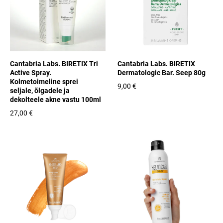
Cantabria Labs. BIRETIX Tri
Cantabria Labs. BIRETIX
Active Spray.
Dermatologic Bar. Seep 80g
Kolmetoimeline sprei
9,00 €
seljale, õlgadele ja
dekolteele akne vastu 100ml
27,00 €