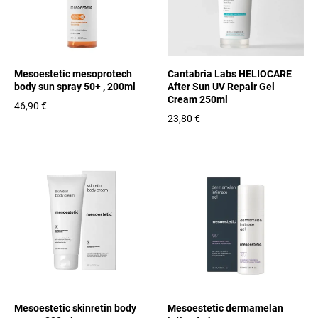
Mesoestetic mesoprotech
Cantabria Labs HELIOCARE
body sun spray 50+ , 200ml
After Sun UV Repair Gel
Cream 250ml
46,90 €
23,80 €
Mesoestetic skinretin body
Mesoestetic dermamelan