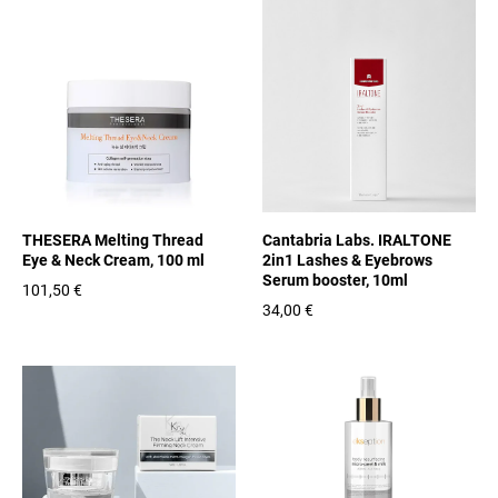
THESERA Melting Thread
Cantabria Labs. IRALTONE
Eye & Neck Cream, 100 ml
2in1 Lashes & Eyebrows
Serum booster, 10ml
101,50 €
34,00 €