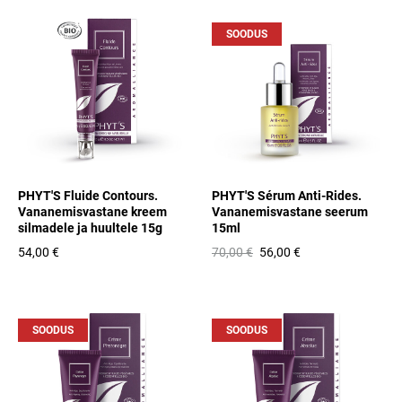
SOODUS
PHYT'S Fluide Contours.
PHYT'S Sérum Anti-Rides.
Vananemisvastane kreem
Vananemisvastane seerum
silmadele ja huultele 15g
15ml
54,00 €
70,00 €
56,00 €
SOODUS
SOODUS