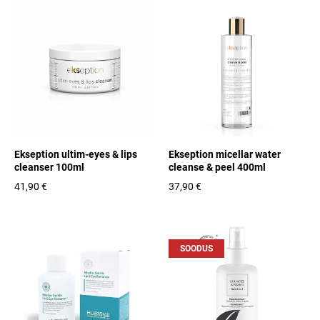
Ekseption ultim-eyes & lips
Ekseption micellar water
cleanser 100ml
cleanse & peel 400ml
41,90 €
37,90 €
SOODUS