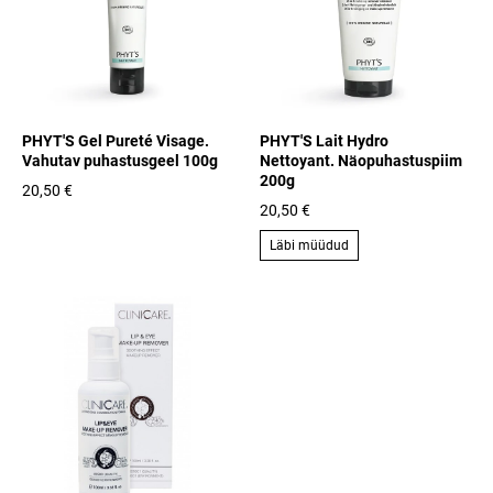
PHYT'S Gel Pureté Visage.
PHYT'S Lait Hydro
Vahutav puhastusgeel 100g
Nettoyant. Näopuhastuspiim
200g
20,50 €
20,50 €
Läbi müüdud