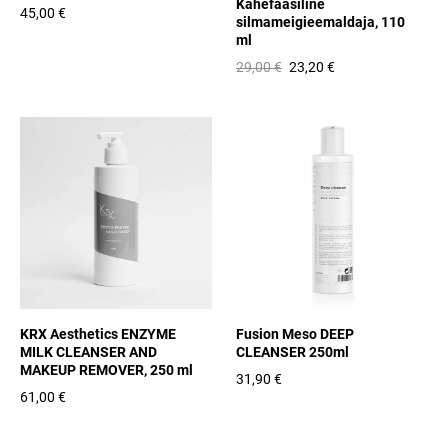
Kahefaasiline
45,00 €
silmameigieemaldaja, 110
ml
29,00 €
23,20 €
KRX Aesthetics ENZYME
Fusion Meso DEEP
MILK CLEANSER AND
CLEANSER 250ml
MAKEUP REMOVER, 250 ml
31,90 €
61,00 €