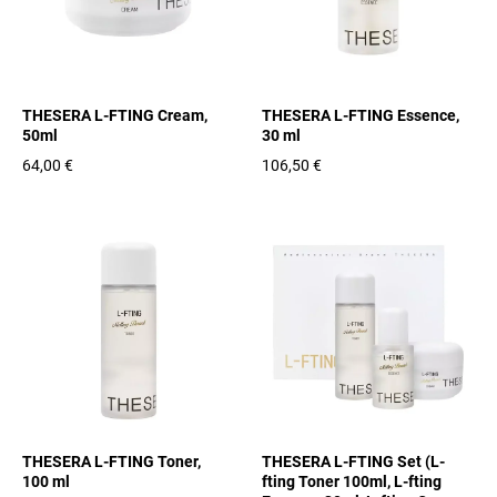
THESERA L-FTING Cream,
THESERA L-FTING Essence,
50ml
30 ml
64,00 €
106,50 €
THESERA L-FTING Toner,
THESERA L-FTING Set (L-
100 ml
fting Toner 100ml, L-fting