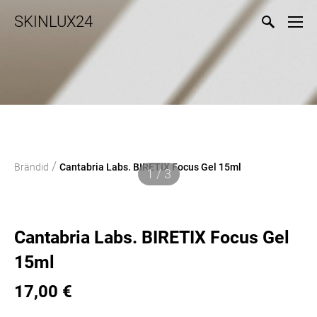
SKINLUX24
/
Brändid
Cantabria Labs. BIRETIX Focus Gel 15ml
1 / 3
Cantabria Labs. BIRETIX Focus Gel
15ml
17,00 €