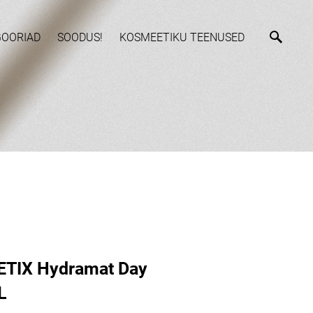
GOORIAD
SOODUS!
KOSMEETIKU TEENUSED
RETIX Hydramat Day
L