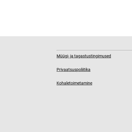
Müügi- ja tagastustingimused
Privaatsuspoliitika
Kohaletoimetamine