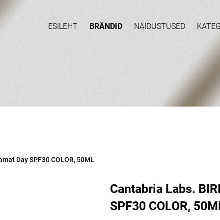
ESILEHT
BRÄNDID
NÄIDUSTUSED
KATE
ramat Day SPF30 COLOR, 50ML
Cantabria Labs. BI
SPF30 COLOR, 50M