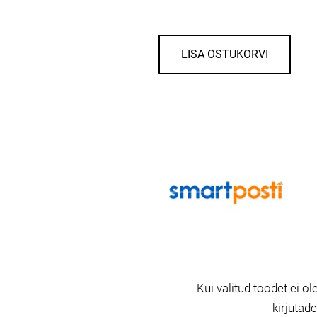
LISA OSTUKORVI
Kui valitud toodet ei ole
kirjutad