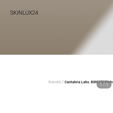
SKINLUX24
/
Brändid
Cantabria Labs. BIRETIX Hyd
1 / 3