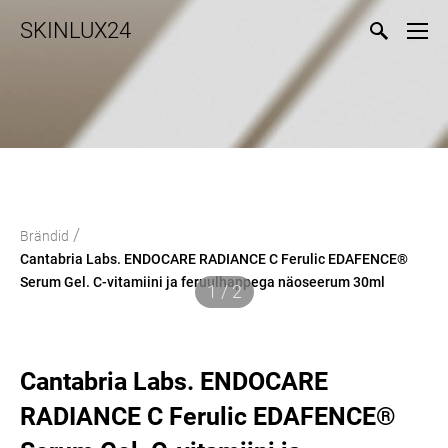
SKINLUX24
/
Brändid
Cantabria Labs. ENDOCARE RADIANCE C Ferulic EDAFENCE®
Serum Gel. C-vitamiini ja feruulhappega näoseerum 30ml
1 / 2
Cantabria Labs. ENDOCARE
RADIANCE C Ferulic EDAFENCE®