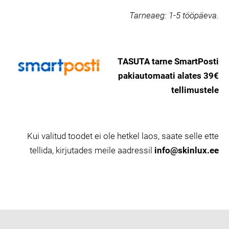
Tarneaeg:
1-5 tööpäeva.
TASUTA tarne SmartPosti
pakiautomaati alates 39€
tellimustele
Kui valitud toodet ei ole hetkel laos, saate selle ette
tellida, kirjutades meile aadressil
info@skinlux.ee