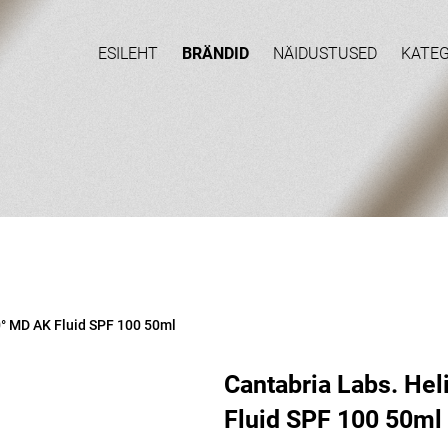
ESILEHT
BRÄNDID
NÄIDUSTUSED
KATE
0° MD AK Fluid SPF 100 50ml
Cantabria Labs. He
Fluid SPF 100 50ml