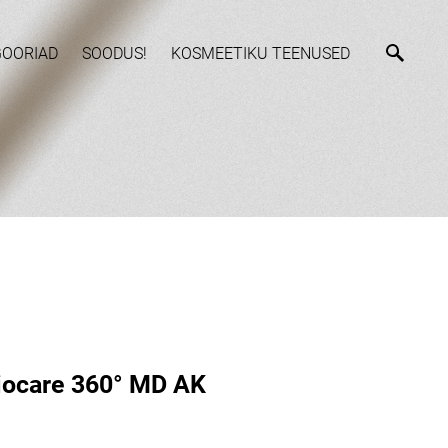
GOORIAD
SOODUS!
KOSMEETIKU TEENUSED
liocare 360° MD AK