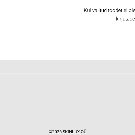
Kui valitud toodet ei ole
kirjutad
©2026 SKINLUX OÜ