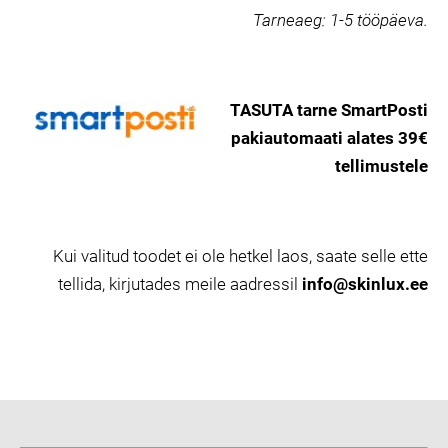
Tarneaeg:
1-5 tööpäeva.
TASUTA tarne SmartPosti
pakiautomaati alates 39€
tellimustele
Kui valitud toodet ei ole hetkel laos, saate selle ette
tellida, kirjutades meile aadressil
info@skinlux.ee