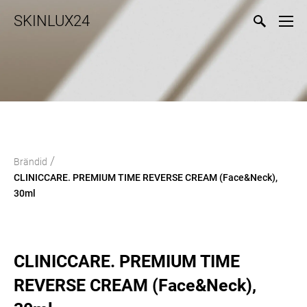
SKINLUX24
/
Brändid
CLINICCARE. PREMIUM TIME REVERSE CREAM (Face&Neck),
30ml
CLINICCARE. PREMIUM TIME
REVERSE CREAM (Face&Neck),