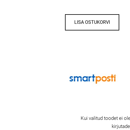
LISA OSTUKORVI
Kui valitud toodet ei ole
kirjutad