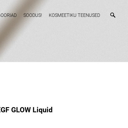
GOORIAD
SOODUS!
KOSMEETIKU TEENUSED
GF GLOW Liquid