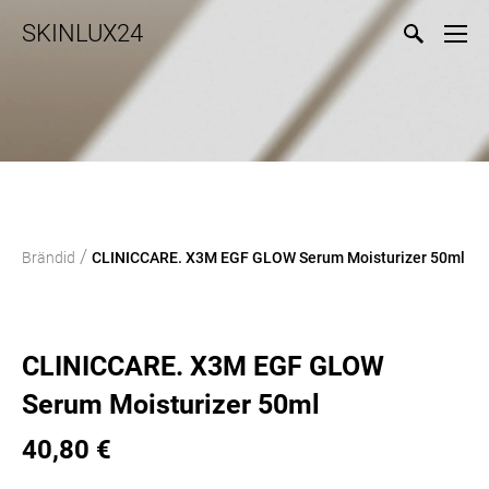
SKINLUX24
/
Brändid
CLINICCARE. X3M EGF GLOW Serum Moisturizer 50ml
CLINICCARE. X3M EGF GLOW
Serum Moisturizer 50ml
40,80 €