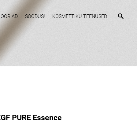
GOORIAD
SOODUS!
KOSMEETIKU TEENUSED
EGF PURE Essence