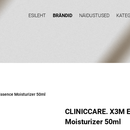
ESILEHT
BRÄNDID
NÄIDUSTUSED
KATE
ssence Moisturizer 50ml
CLINICCARE. X3M 
Moisturizer 50ml