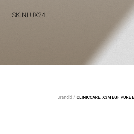
SKINLUX24
/
Brändid
CLINICCARE. X3M EGF PURE E