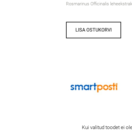
Rosmarinus Officinalis leheekstrakt,
LISA OSTUKORVI
Kui valitud toodet ei ole