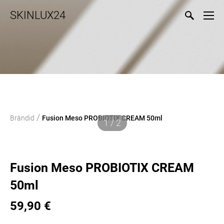
SKINLUX24
/
Brändid
Fusion Meso PROBIOTIX CREAM 50ml
1 / 2
Fusion Meso PROBIOTIX CREAM
50ml
59,90 €