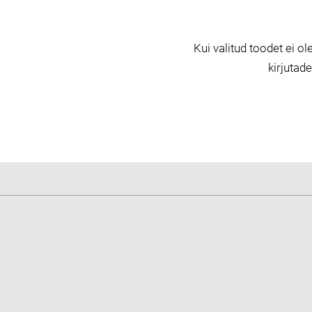
Kui valitud toodet ei ole
kirjutad