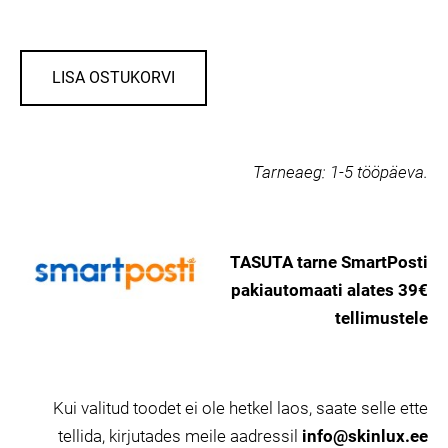
LISA OSTUKORVI
Tarneaeg:
1-5 tööpäeva.
TASUTA tarne SmartPosti
pakiautomaati alates 39€
tellimustele
Kui valitud toodet ei ole hetkel laos, saate selle ette
tellida, kirjutades meile aadressil
info@skinlux.ee