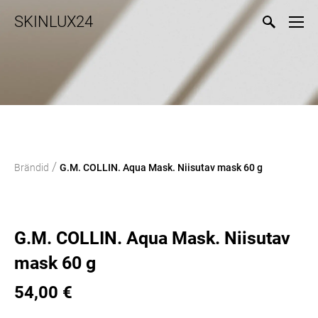
SKINLUX24
/
Brändid
G.M. COLLIN. Aqua Mask. Niisutav mask 60 g
G.M. COLLIN. Aqua Mask. Niisutav
mask 60 g
54,00 €