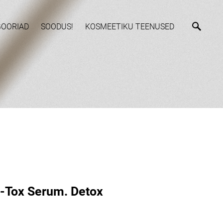
GOORIAD
SOODUS!
KOSMEETIKU TEENUSED
D-Tox Serum. Detox