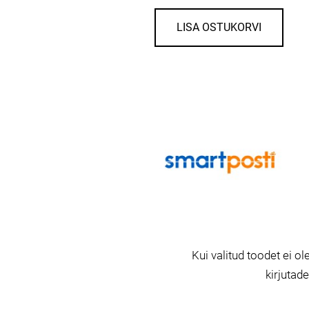
LISA OSTUKORVI
Kui valitud toodet ei ole
kirjutad