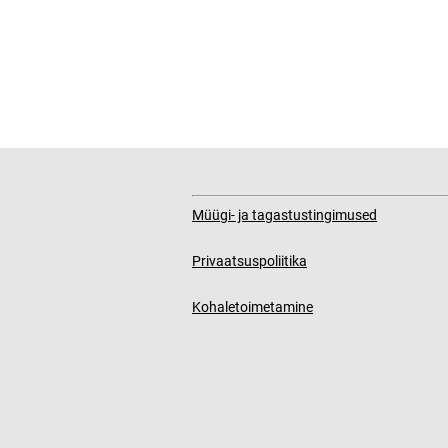
Müügi- ja tagastustingimused
Privaatsuspoliitika
Kohaletoimetamine