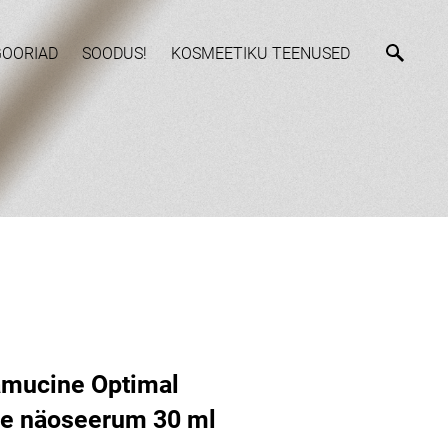
GOORIAD
SOODUS!
KOSMEETIKU TEENUSED
amucine Optimal
e näoseerum 30 ml