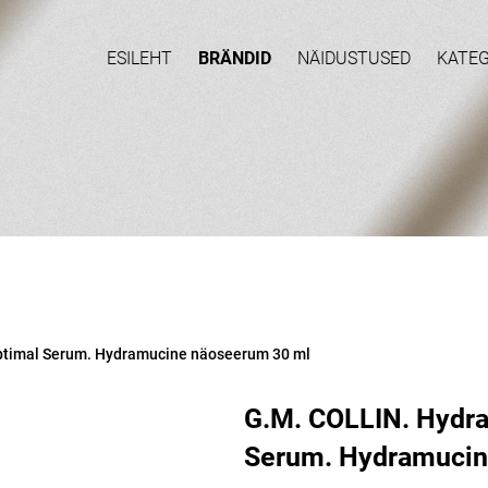
ESILEHT
BRÄNDID
NÄIDUSTUSED
KATE
ptimal Serum. Hydramucine näoseerum 30 ml
G.M. COLLIN. Hydr
Serum. Hydramucin