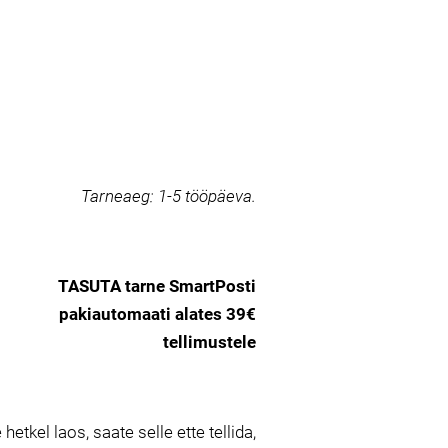
Tarneaeg:
1-5 tööpäeva.
TASUTA tarne SmartPosti
pakiautomaati alates 39€
tellimustele
 hetkel laos, saate selle ette tellida,