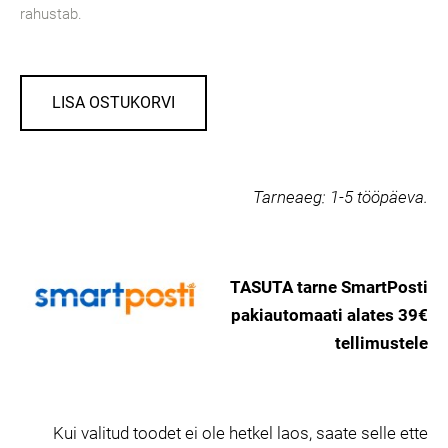
rahustab.
LISA OSTUKORVI
Tarneaeg:
1-5 tööpäeva.
TASUTA tarne SmartPosti
pakiautomaati alates 39€
tellimustele
Kui valitud toodet ei ole hetkel laos, saate selle ette