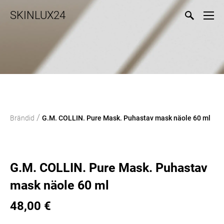
SKINLUX24
/
Brändid
G.M. COLLIN. Pure Mask. Puhastav mask näole 60 ml
G.M. COLLIN. Pure Mask. Puhastav
mask näole 60 ml
48,00 €