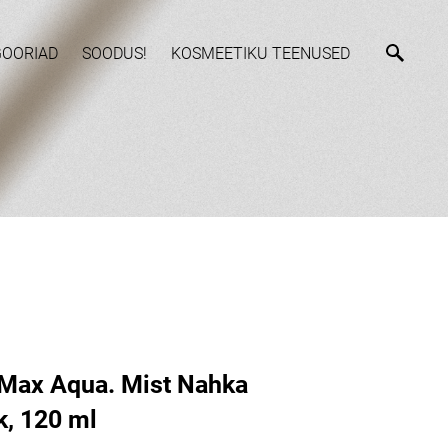
GOORIAD
SOODUS!
KOSMEETIKU TEENUSED
Max Aqua. Mist Nahka
k, 120 ml