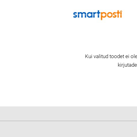
Kui valitud toodet ei ole
kirjutad