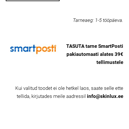
Tarneaeg:
1-5 tööpäeva.
TASUTA tarne SmartPosti
pakiautomaati alates 39€
tellimustele
Kui valitud toodet ei ole hetkel laos, saate selle ette
tellida, kirjutades meile aadressil
info@skinlux.ee