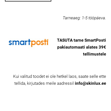
Tarneaeg:
1-5 tööpäeva.
TASUTA tarne SmartPosti
pakiautomaati alates 39€
tellimustele
Kui valitud toodet ei ole hetkel laos, saate selle ette
tellida, kirjutades meile aadressil
info@skinlux.ee