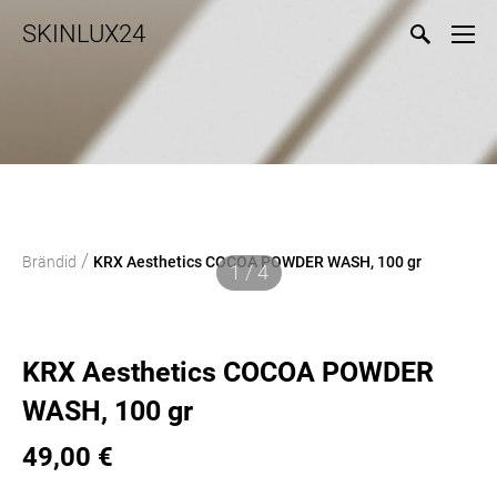
SKINLUX24
/
Brändid
KRX Aesthetics COCOA POWDER WASH, 100 gr
1 / 4
KRX Aesthetics COCOA POWDER
WASH, 100 gr
49,00 €