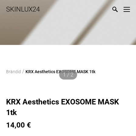
SKINLUX24
/
Brändid
KRX Aesthetics EXOSOME MASK 1tk
1 / 2
KRX Aesthetics EXOSOME MASK
1tk
14,00 €