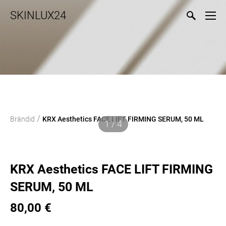
SKINLUX24
/
Brändid
KRX Aesthetics FACE LIFT FIRMING SERUM, 50 ML
1 / 4
KRX Aesthetics FACE LIFT FIRMING
SERUM, 50 ML
80,00 €