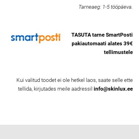
Tarneaeg:
1-5 tööpäeva.
TASUTA tarne SmartPosti
pakiautomaati alates 39€
tellimustele
Kui valitud toodet ei ole hetkel laos, saate selle ette
tellida, kirjutades meile aadressil
info@skinlux.ee