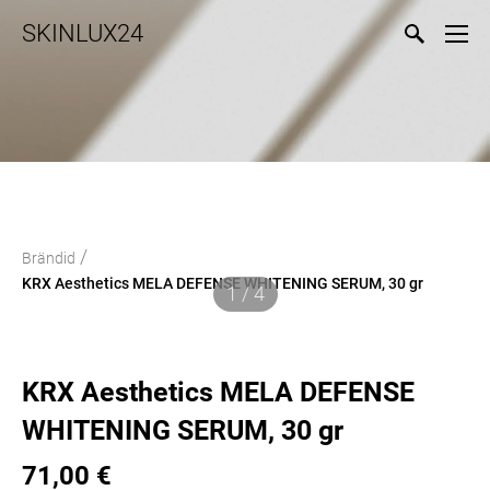
SKINLUX24
/
Brändid
KRX Aesthetics MELA DEFENSE WHITENING SERUM, 30 gr
1 / 4
KRX Aesthetics MELA DEFENSE
WHITENING SERUM, 30 gr
71,00 €