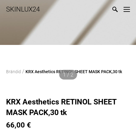
SKINLUX24
/
Brändid
KRX Aesthetics RETINOL SHEET MASK PACK,30 tk
1 / 2
KRX Aesthetics RETINOL SHEET
MASK PACK,30 tk
66,00 €