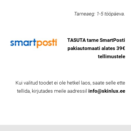
Tarneaeg:
1-5 tööpäeva.
TASUTA tarne SmartPosti
pakiautomaati alates 39€
tellimustele
Kui valitud toodet ei ole hetkel laos, saate selle ette
tellida, kirjutades meile aadressil
info@skinlux.ee