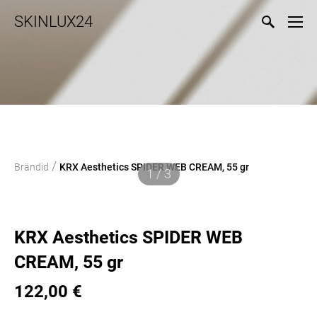
SKINLUX24
/
Brändid
KRX Aesthetics SPIDER WEB CREAM, 55 gr
1 / 3
KRX Aesthetics SPIDER WEB
CREAM, 55 gr
122,00 €