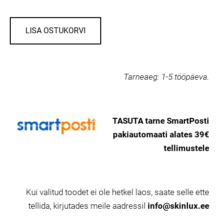
LISA OSTUKORVI
Tarneaeg:
1-5 tööpäeva.
TASUTA tarne SmartPosti
pakiautomaati alates 39€
tellimustele
Kui valitud toodet ei ole hetkel laos, saate selle ette
tellida, kirjutades meile aadressil
info@skinlux.ee