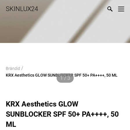
SKINLUX24
/
Brändid
KRX Aesthetics GLOW SUNBLOCKER SPF 50+ PA++++, 50 ML
1 / 3
KRX Aesthetics GLOW
SUNBLOCKER SPF 50+ PA++++, 50
ML