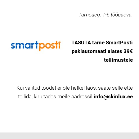
Tarneaeg:
1-5 tööpäeva.
TASUTA tarne SmartPosti
pakiautomaati alates 39€
tellimustele
Kui valitud toodet ei ole hetkel laos, saate selle ette
tellida, kirjutades meile aadressil
info@skinlux.ee