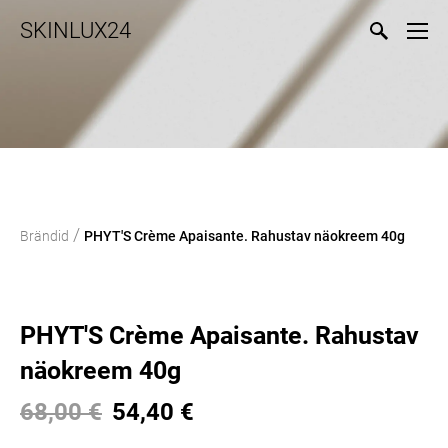
SKINLUX24
/
Brändid
PHYT'S Crème Apaisante. Rahustav näokreem 40g
PHYT'S Crème Apaisante. Rahustav
näokreem 40g
68,00 €
54,40 €