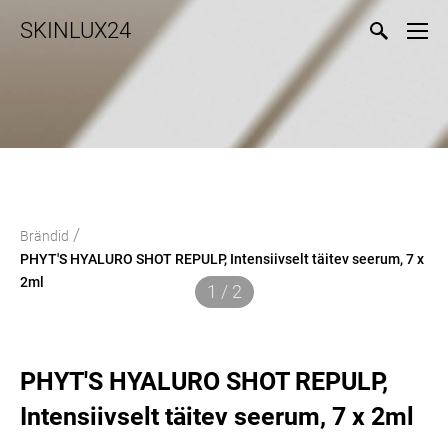
SKINLUX24
/
Brändid
PHYT'S HYALURO SHOT REPULP, Intensiivselt täitev seerum, 7 x
2ml
1 / 2
PHYT'S HYALURO SHOT REPULP,
Intensiivselt täitev seerum, 7 x 2ml