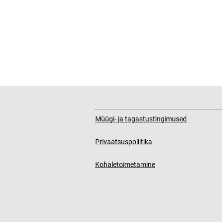
Müügi- ja tagastustingimused
Privaatsuspoliitika
Kohaletoimetamine