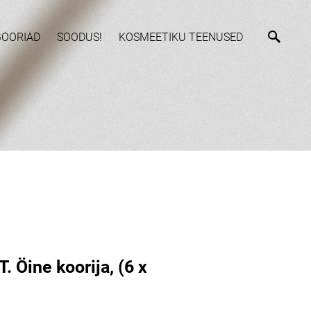
GOORIAD
SOODUS!
KOSMEETIKU TEENUSED
 Öine koorija, (6 x