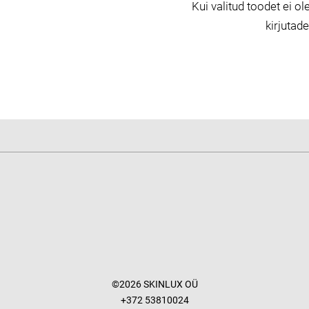
Kui valitud toodet ei ole
kirjutad
©2026 SKINLUX OÜ
+372 53810024