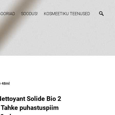
GOORIAD
SOODUS!
KOSMEETIKU TEENUSED
e 48ml
ettoyant Solide Bio 2
. Tahke puhastuspiim