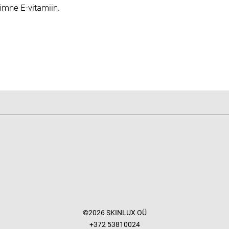
taimne E-vitamiin.
©2026 SKINLUX OÜ
+372 53810024