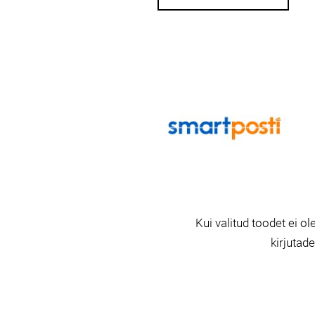
Kui valitud toodet ei ole
kirjutad