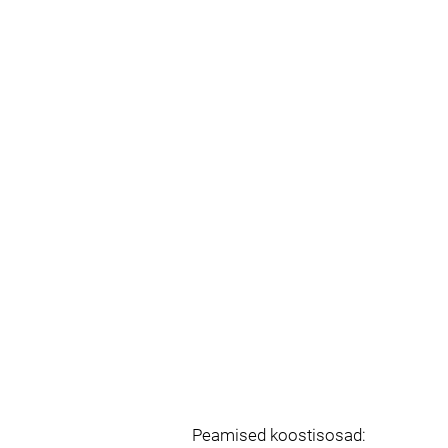
Peamised koostisosad: