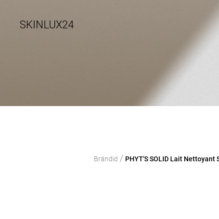
SKINLUX24
/
Brändid
PHYT'S SOLID Lait Nettoyant S