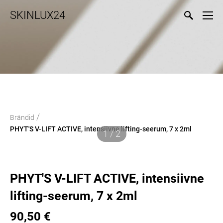
SKINLUX24
/
Brändid
PHYT'S V-LIFT ACTIVE, intensiivne lifting-seerum, 7 x 2ml
1 / 2
PHYT'S V-LIFT ACTIVE, intensiivne
lifting-seerum, 7 x 2ml
90,50 €