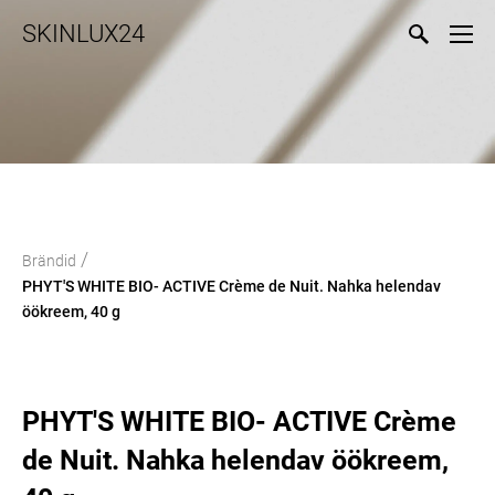
SKINLUX24
/
Brändid
PHYT'S WHITE BIO- ACTIVE Crème de Nuit. Nahka helendav
öökreem, 40 g
PHYT'S WHITE BIO- ACTIVE Crème
de Nuit. Nahka helendav öökreem,