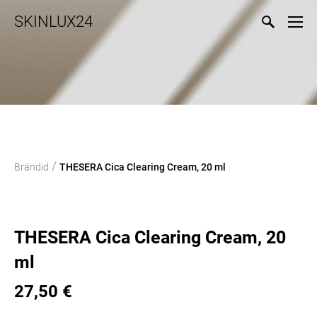
SKINLUX24
/
Brändid
THESERA Cica Clearing Cream, 20 ml
THESERA Cica Clearing Cream, 20
ml
27,50 €