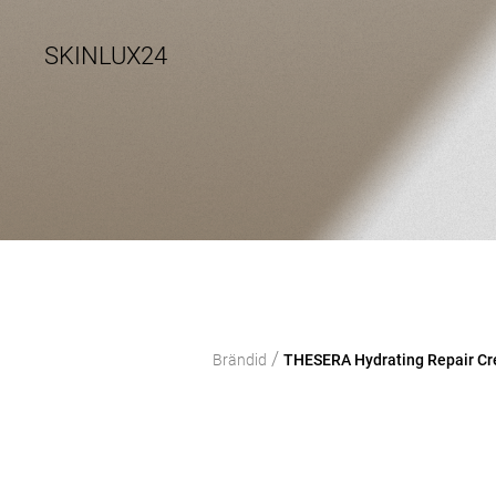
SKINLUX24
/
Brändid
THESERA Hydrating Repair Cr