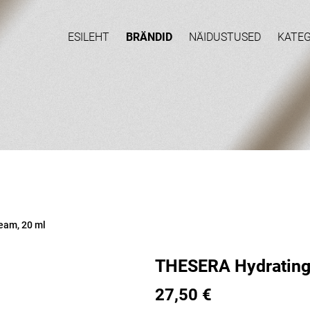
ESILEHT
BRÄNDID
NÄIDUSTUSED
KATE
eam, 20 ml
THESERA Hydrating 
27,50 €