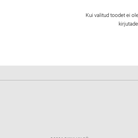
Kui valitud toodet ei ole
kirjutad