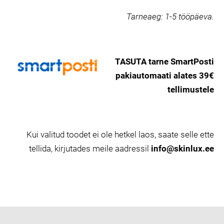
Tarneaeg:
1-5 tööpäeva.
TASUTA tarne SmartPosti
pakiautomaati alates 39€
tellimustele
Kui valitud toodet ei ole hetkel laos, saate selle ette
tellida, kirjutades meile aadressil
info@skinlux.ee