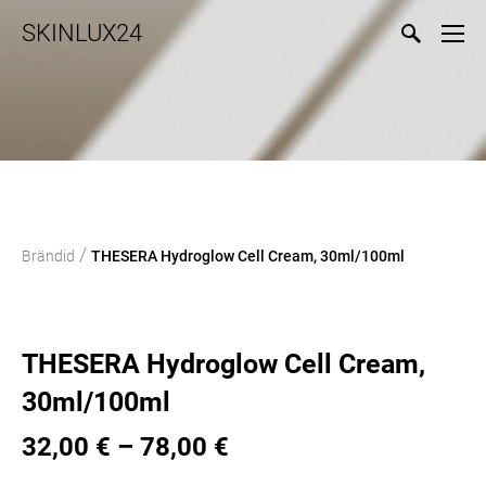
SKINLUX24
/
Brändid
THESERA Hydroglow Cell Cream, 30ml/100ml
THESERA Hydroglow Cell Cream,
30ml/100ml
32,00 €
–
78,00 €