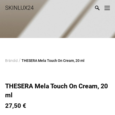
SKINLUX24
/
Brändid
THESERA Mela Touch On Cream, 20 ml
THESERA Mela Touch On Cream, 20
ml
27,50 €