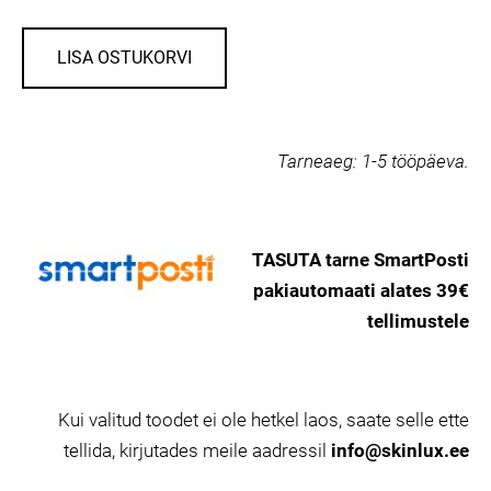
LISA OSTUKORVI
Tarneaeg:
1-5 tööpäeva.
TASUTA tarne SmartPosti
pakiautomaati alates 39€
tellimustele
Kui valitud toodet ei ole hetkel laos, saate selle ette
tellida, kirjutades meile aadressil
info@skinlux.ee