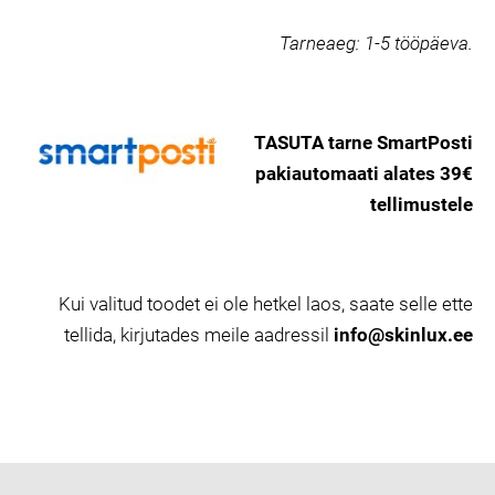
Tarneaeg:
1-5 tööpäeva.
TASUTA tarne SmartPosti
pakiautomaati alates 39€
tellimustele
Kui valitud toodet ei ole hetkel laos, saate selle ette
tellida, kirjutades meile aadressil
info@skinlux.ee