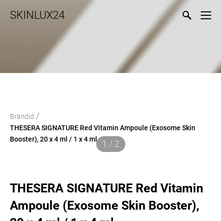
SKINLUX24
/
Brändid
THESERA SIGNATURE Red Vitamin Ampoule (Exosome Skin
Booster), 20 x 4 ml / 1 x 4 ml
1 / 2
THESERA SIGNATURE Red Vitamin
Ampoule (Exosome Skin Booster),